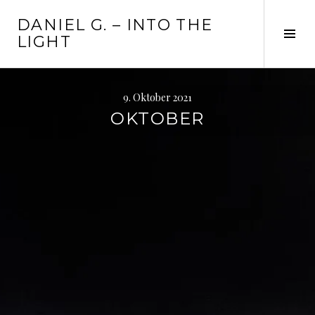
Zum
DANIEL G. – INTO THE
Inhalt
Seit
LIGHT
springen
ums
9. Oktober 2021
OKTOBER